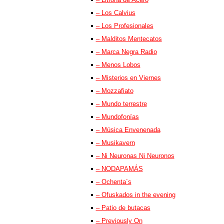
– Los Calvius
– Los Profesionales
– Malditos Mentecatos
– Marca Negra Radio
– Menos Lobos
– Misterios en Viernes
– Mozzafiato
– Mundo terrestre
– Mundofonías
– Música Envenenada
– Musikavern
– Ni Neuronas Ni Neuronos
– NODAPAMÁS
– Ochenta´s
– Ofuskados in the evening
– Patio de butacas
– Previously On