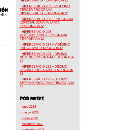
HIPERESPACIO TEMPORADA 12
·
HIPERESPACIO 297 – VIGÉSIMO
TERCER PROGRAMA
HIPERESPACIO TEMPORADA 12
illa
.
·
HIPERESPACIO 296 – PROGRAMA
ESPECIAL SEMANA SANTA
TEMPORADA 12
·
HIPERESPACIO 295 –
VIGÉSIMOPRIMER PROGRAMA
TEMPORADA 12
·
HIPERESPACIO 294 – VIGÉSIMO
PROGRAMA TEMPORADA 12
·
HIPERESPACIO 293 – DÉCIMO
NOVENO PROGRAMA TEMPORADA
12
·
HIPERESPACIO 292 – DÉCIMO
OCTAVO PROGRAMA TEMPORADA
12
·
HIPERESPACIO 291 – DÉCIMO
SÉPTIMO PROGRAMA TEMPORADA
12
·
junio 2026
·
marzo 2026
·
enero 2026
·
diciembre 2025
·
noviembre 2025