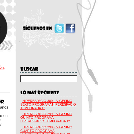
ón.
·
HIPERESPACIO 300 – VIGÉSIMO
SEXTO PROGRAMA HIPERESPACIO
 años,
TEMPORADA 12
·
HIPERESPACIO 299 – VIGÉSIMO
ue en
QUINTO PROGRAMA
n
HIPERESPACIO TEMPORADA 12
y
·
HIPERESPACIO 298 – VIGÉSIMO
CUARTO PROGRAMA