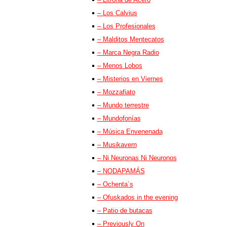
– Los Calvius
– Los Profesionales
– Malditos Mentecatos
– Marca Negra Radio
– Menos Lobos
– Misterios en Viernes
– Mozzafiato
– Mundo terrestre
– Mundofonías
– Música Envenenada
– Musikavern
– Ni Neuronas Ni Neuronos
– NODAPAMÁS
– Ochenta´s
– Ofuskados in the evening
– Patio de butacas
– Previously On