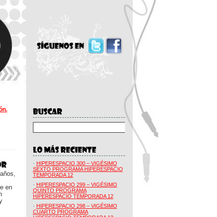
ón.
·
HIPERESPACIO 300 – VIGÉSIMO
SEXTO PROGRAMA HIPERESPACIO
 años,
TEMPORADA 12
·
HIPERESPACIO 299 – VIGÉSIMO
ue en
QUINTO PROGRAMA
n
HIPERESPACIO TEMPORADA 12
y
·
HIPERESPACIO 298 – VIGÉSIMO
CUARTO PROGRAMA