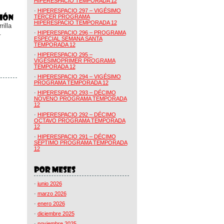
HIPERESPACIO TEMPORADA 12
·
HIPERESPACIO 297 – VIGÉSIMO
TERCER PROGRAMA
HIPERESPACIO TEMPORADA 12
illa
.
·
HIPERESPACIO 296 – PROGRAMA
ESPECIAL SEMANA SANTA
TEMPORADA 12
·
HIPERESPACIO 295 –
VIGÉSIMOPRIMER PROGRAMA
TEMPORADA 12
·
HIPERESPACIO 294 – VIGÉSIMO
PROGRAMA TEMPORADA 12
·
HIPERESPACIO 293 – DÉCIMO
NOVENO PROGRAMA TEMPORADA
12
·
HIPERESPACIO 292 – DÉCIMO
OCTAVO PROGRAMA TEMPORADA
12
·
HIPERESPACIO 291 – DÉCIMO
SÉPTIMO PROGRAMA TEMPORADA
12
·
junio 2026
·
marzo 2026
·
enero 2026
·
diciembre 2025
·
noviembre 2025