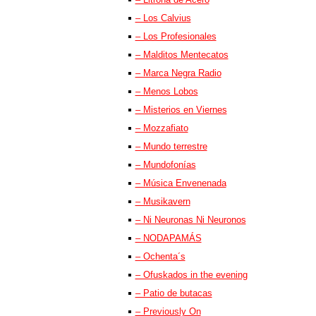
– Los Calvius
– Los Profesionales
– Malditos Mentecatos
– Marca Negra Radio
– Menos Lobos
– Misterios en Viernes
– Mozzafiato
– Mundo terrestre
– Mundofonías
– Música Envenenada
– Musikavern
– Ni Neuronas Ni Neuronos
– NODAPAMÁS
– Ochenta´s
– Ofuskados in the evening
– Patio de butacas
– Previously On