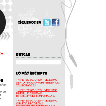
ón.
·
HIPERESPACIO 300 – VIGÉSIMO
SEXTO PROGRAMA HIPERESPACIO
 años,
TEMPORADA 12
·
HIPERESPACIO 299 – VIGÉSIMO
ue en
QUINTO PROGRAMA
n
HIPERESPACIO TEMPORADA 12
y
·
HIPERESPACIO 298 – VIGÉSIMO
CUARTO PROGRAMA