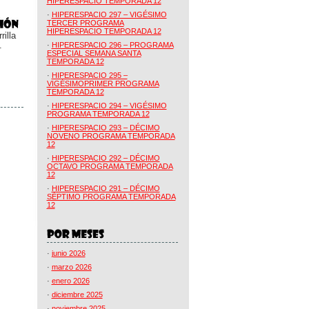
HIPERESPACIO TEMPORADA 12
·
HIPERESPACIO 297 – VIGÉSIMO
TERCER PROGRAMA
HIPERESPACIO TEMPORADA 12
illa
.
·
HIPERESPACIO 296 – PROGRAMA
ESPECIAL SEMANA SANTA
TEMPORADA 12
·
HIPERESPACIO 295 –
VIGÉSIMOPRIMER PROGRAMA
TEMPORADA 12
·
HIPERESPACIO 294 – VIGÉSIMO
PROGRAMA TEMPORADA 12
·
HIPERESPACIO 293 – DÉCIMO
NOVENO PROGRAMA TEMPORADA
12
·
HIPERESPACIO 292 – DÉCIMO
OCTAVO PROGRAMA TEMPORADA
12
·
HIPERESPACIO 291 – DÉCIMO
SÉPTIMO PROGRAMA TEMPORADA
12
·
junio 2026
·
marzo 2026
·
enero 2026
·
diciembre 2025
·
noviembre 2025