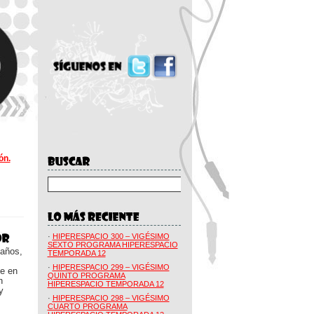
ón.
·
HIPERESPACIO 300 – VIGÉSIMO
SEXTO PROGRAMA HIPERESPACIO
 años,
TEMPORADA 12
·
HIPERESPACIO 299 – VIGÉSIMO
ue en
QUINTO PROGRAMA
n
HIPERESPACIO TEMPORADA 12
y
·
HIPERESPACIO 298 – VIGÉSIMO
CUARTO PROGRAMA