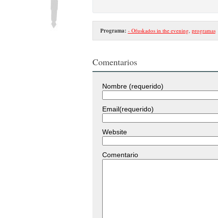
Programa:
- Ofuskados in the evening
,
programas
Comentarios
Nombre (requerido)
Email(requerido)
Website
Comentario