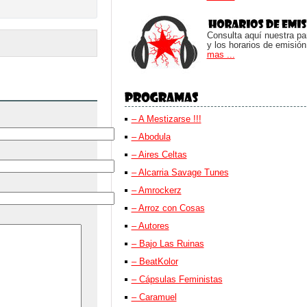
Consulta aquí nuestra parr
y los horarios de emisión
mas ...
– A Mestizarse !!!
– Abodula
– Aires Celtas
– Alcarria Savage Tunes
– Amrockerz
– Arroz con Cosas
– Autores
– Bajo Las Ruinas
– BeatKolor
– Cápsulas Feministas
– Caramuel