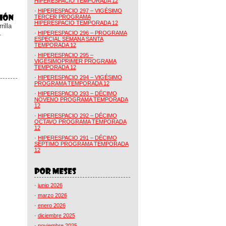
HIPERESPACIO TEMPORADA 12
·
HIPERESPACIO 297 – VIGÉSIMO
TERCER PROGRAMA
HIPERESPACIO TEMPORADA 12
illa
.
·
HIPERESPACIO 296 – PROGRAMA
ESPECIAL SEMANA SANTA
TEMPORADA 12
·
HIPERESPACIO 295 –
VIGÉSIMOPRIMER PROGRAMA
TEMPORADA 12
·
HIPERESPACIO 294 – VIGÉSIMO
PROGRAMA TEMPORADA 12
·
HIPERESPACIO 293 – DÉCIMO
NOVENO PROGRAMA TEMPORADA
12
·
HIPERESPACIO 292 – DÉCIMO
OCTAVO PROGRAMA TEMPORADA
12
·
HIPERESPACIO 291 – DÉCIMO
SÉPTIMO PROGRAMA TEMPORADA
12
·
junio 2026
·
marzo 2026
·
enero 2026
·
diciembre 2025
·
noviembre 2025