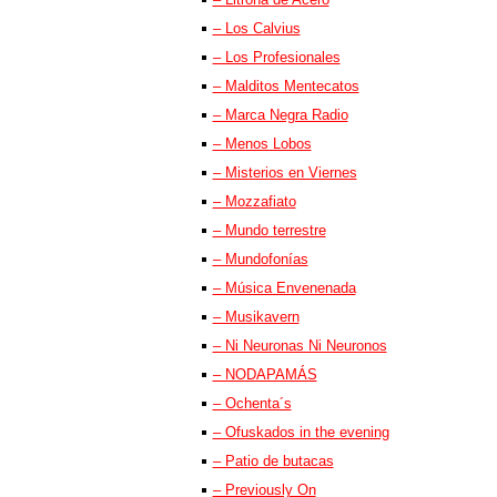
– Los Calvius
– Los Profesionales
– Malditos Mentecatos
– Marca Negra Radio
– Menos Lobos
– Misterios en Viernes
– Mozzafiato
– Mundo terrestre
– Mundofonías
– Música Envenenada
– Musikavern
– Ni Neuronas Ni Neuronos
– NODAPAMÁS
– Ochenta´s
– Ofuskados in the evening
– Patio de butacas
– Previously On