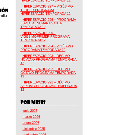
HIPERESPACIO TEMPORADA 12
·
HIPERESPACIO 297 – VIGÉSIMO
TERCER PROGRAMA
HIPERESPACIO TEMPORADA 12
illa
.
·
HIPERESPACIO 296 – PROGRAMA
ESPECIAL SEMANA SANTA
TEMPORADA 12
·
HIPERESPACIO 295 –
VIGÉSIMOPRIMER PROGRAMA
TEMPORADA 12
·
HIPERESPACIO 294 – VIGÉSIMO
PROGRAMA TEMPORADA 12
·
HIPERESPACIO 293 – DÉCIMO
NOVENO PROGRAMA TEMPORADA
12
·
HIPERESPACIO 292 – DÉCIMO
OCTAVO PROGRAMA TEMPORADA
12
·
HIPERESPACIO 291 – DÉCIMO
SÉPTIMO PROGRAMA TEMPORADA
12
·
junio 2026
·
marzo 2026
·
enero 2026
·
diciembre 2025
·
noviembre 2025