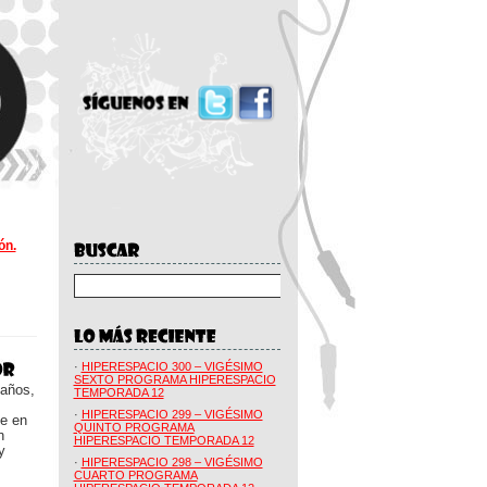
ón.
·
HIPERESPACIO 300 – VIGÉSIMO
SEXTO PROGRAMA HIPERESPACIO
 años,
TEMPORADA 12
·
HIPERESPACIO 299 – VIGÉSIMO
ue en
QUINTO PROGRAMA
n
HIPERESPACIO TEMPORADA 12
y
·
HIPERESPACIO 298 – VIGÉSIMO
CUARTO PROGRAMA