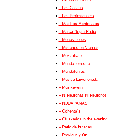
– Los Calvius
– Los Profesionales
– Malditos Mentecatos
– Marca Negra Radio
– Menos Lobos
– Misterios en Viernes
– Mozzafiato
– Mundo terrestre
– Mundofonías
– Música Envenenada
– Musikavern
– Ni Neuronas Ni Neuronos
– NODAPAMÁS
– Ochenta´s
– Ofuskados in the evening
– Patio de butacas
– Previously On