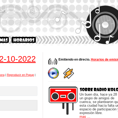
02-10-2022
Emitiendo en directo.
Horarios de emisi
hora
|
Reproducir en Popup
|
Un buen día, hace ya 28
un grupo de amigos de
cuenca, se plantearon q
esta ciudad hacía falta u
espacio de participación 
expresión libre.
mas ...