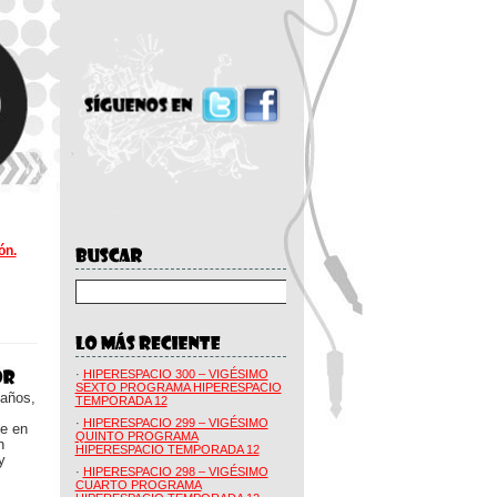
ón.
·
HIPERESPACIO 300 – VIGÉSIMO
SEXTO PROGRAMA HIPERESPACIO
 años,
TEMPORADA 12
·
HIPERESPACIO 299 – VIGÉSIMO
ue en
QUINTO PROGRAMA
n
HIPERESPACIO TEMPORADA 12
y
·
HIPERESPACIO 298 – VIGÉSIMO
CUARTO PROGRAMA