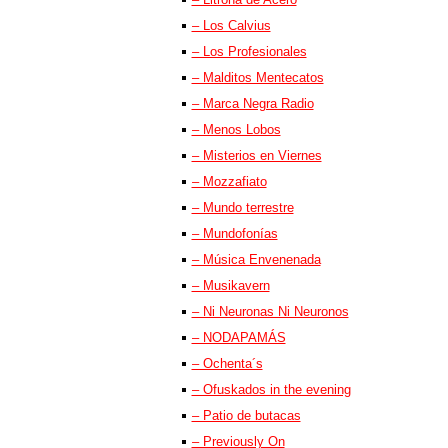
– Los Calvius
– Los Profesionales
– Malditos Mentecatos
– Marca Negra Radio
– Menos Lobos
– Misterios en Viernes
– Mozzafiato
– Mundo terrestre
– Mundofonías
– Música Envenenada
– Musikavern
– Ni Neuronas Ni Neuronos
– NODAPAMÁS
– Ochenta´s
– Ofuskados in the evening
– Patio de butacas
– Previously On