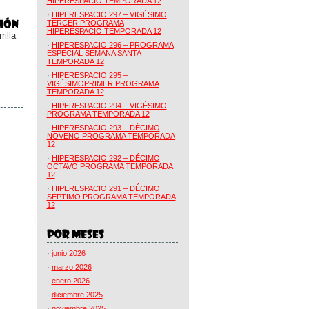
HIPERESPACIO TEMPORADA 12
·
HIPERESPACIO 297 – VIGÉSIMO
TERCER PROGRAMA
HIPERESPACIO TEMPORADA 12
illa
.
·
HIPERESPACIO 296 – PROGRAMA
ESPECIAL SEMANA SANTA
TEMPORADA 12
·
HIPERESPACIO 295 –
VIGÉSIMOPRIMER PROGRAMA
TEMPORADA 12
·
HIPERESPACIO 294 – VIGÉSIMO
PROGRAMA TEMPORADA 12
·
HIPERESPACIO 293 – DÉCIMO
NOVENO PROGRAMA TEMPORADA
12
·
HIPERESPACIO 292 – DÉCIMO
OCTAVO PROGRAMA TEMPORADA
12
·
HIPERESPACIO 291 – DÉCIMO
SÉPTIMO PROGRAMA TEMPORADA
12
·
junio 2026
·
marzo 2026
·
enero 2026
·
diciembre 2025
·
noviembre 2025