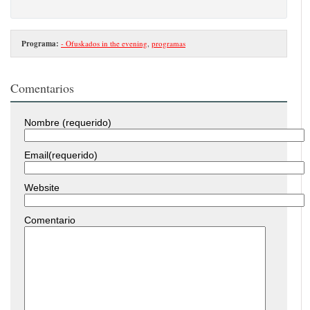
Programa:
- Ofuskados in the evening
,
programas
Comentarios
Nombre (requerido)
Email(requerido)
Website
Comentario