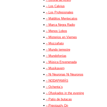
– Los Calvius
– Los Profesionales
– Malditos Mentecatos
– Marca Negra Radio
– Menos Lobos
– Misterios en Viernes
– Mozzafiato
– Mundo terrestre
– Mundofonías
– Música Envenenada
– Musikavern
– Ni Neuronas Ni Neuronos
– NODAPAMÁS
– Ochenta´s
– Ofuskados in the evening
– Patio de butacas
– Previously On