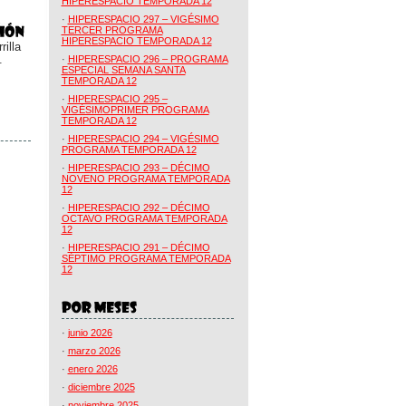
HIPERESPACIO TEMPORADA 12
·
HIPERESPACIO 297 – VIGÉSIMO
TERCER PROGRAMA
HIPERESPACIO TEMPORADA 12
illa
.
·
HIPERESPACIO 296 – PROGRAMA
ESPECIAL SEMANA SANTA
TEMPORADA 12
·
HIPERESPACIO 295 –
VIGÉSIMOPRIMER PROGRAMA
TEMPORADA 12
·
HIPERESPACIO 294 – VIGÉSIMO
PROGRAMA TEMPORADA 12
·
HIPERESPACIO 293 – DÉCIMO
NOVENO PROGRAMA TEMPORADA
12
·
HIPERESPACIO 292 – DÉCIMO
OCTAVO PROGRAMA TEMPORADA
12
·
HIPERESPACIO 291 – DÉCIMO
SÉPTIMO PROGRAMA TEMPORADA
12
·
junio 2026
·
marzo 2026
·
enero 2026
·
diciembre 2025
·
noviembre 2025