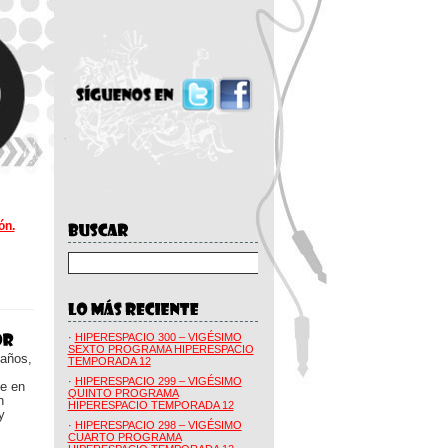
ón.
·
HIPERESPACIO 300 – VIGÉSIMO
SEXTO PROGRAMA HIPERESPACIO
 años,
TEMPORADA 12
·
HIPERESPACIO 299 – VIGÉSIMO
ue en
QUINTO PROGRAMA
n
HIPERESPACIO TEMPORADA 12
y
·
HIPERESPACIO 298 – VIGÉSIMO
CUARTO PROGRAMA