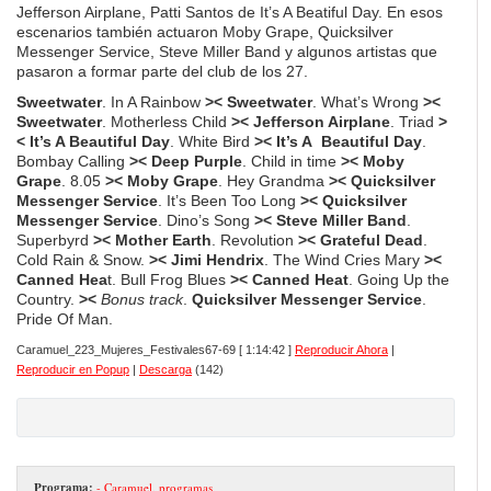
Jefferson Airplane, Patti Santos de It’s A Beatiful Day. En esos
escenarios también actuaron Moby Grape, Quicksilver
Messenger Service, Steve Miller Band y algunos artistas que
pasaron a formar parte del club de los 27.
Sweetwater
. In A Rainbow
>< Sweetwater
. What’s Wrong
><
Sweetwater
. Motherless Child
>< Jefferson Airplane
. Triad
>
< It’s A Beautiful Day
. White Bird
>< It’s A Beautiful Day
.
Bombay Calling
>< Deep Purple
. Child in time
>< Moby
Grape
. 8.05
>< Moby Grape
. Hey Grandma
>< Quicksilver
Messenger Service
. It’s Been Too Long
>< Quicksilver
Messenger Service
. Dino’s Song
>< Steve Miller Band
.
Superbyrd
>< Mother Earth
. Revolution
>< Grateful Dead
.
Cold Rain & Snow.
>< Jimi Hendrix
. The Wind Cries Mary
><
Canned Hea
t. Bull Frog Blues
>< Canned Heat
. Going Up the
Country.
><
Bonus track
.
Quicksilver Messenger Service
.
Pride Of Man.
Caramuel_223_Mujeres_Festivales67-69
[ 1:14:42 ]
Reproducir Ahora
|
Reproducir en Popup
|
Descarga
(142)
Programa:
- Caramuel
,
programas