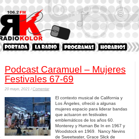
Podcast Caramuel – Mujeres
Festivales 67-69
20 mayo, 2021 /
Comentar
El contexto musical de California y
Los Ángeles, ofreció a algunas
mujeres espacio para liderar bandas
que actuaron en festivales
emblemáticos de los años 60.
Monterey y Human Be In en 1967 y
Woodstock en 1969. Nancy Nevins
de Sweetwater, Grace Slick de