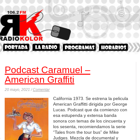
Podcast Caramuel –
American Graffiti
20 mayo, 2021 /
Comentar
California 1973. Se estrena la pelicula
American Graffitti dirigida por George
Lucas. Podcast que da comienzo con
esa estupenda y extensa banda
sonora con temas de los cincuenta y
los sesenta, recomiendamos la serie
“Tales from the tour bus” de Mike
Judges. Mezcla de documental y