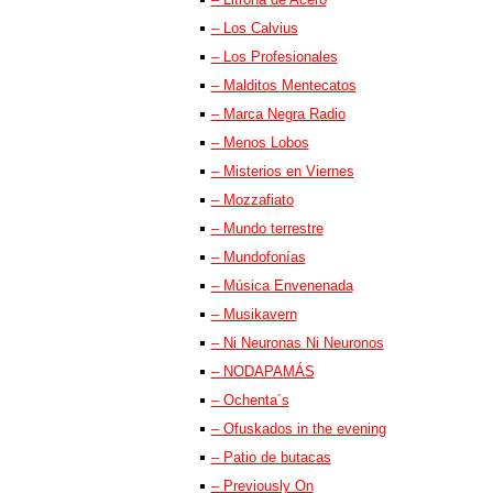
– Los Calvius
– Los Profesionales
– Malditos Mentecatos
– Marca Negra Radio
– Menos Lobos
– Misterios en Viernes
– Mozzafiato
– Mundo terrestre
– Mundofonías
– Música Envenenada
– Musikavern
– Ni Neuronas Ni Neuronos
– NODAPAMÁS
– Ochenta´s
– Ofuskados in the evening
– Patio de butacas
– Previously On