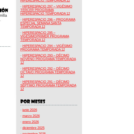
HIPERESPACIO TEMPORADA 12
·
HIPERESPACIO 297 – VIGÉSIMO
TERCER PROGRAMA
HIPERESPACIO TEMPORADA 12
illa
.
·
HIPERESPACIO 296 – PROGRAMA
ESPECIAL SEMANA SANTA
TEMPORADA 12
·
HIPERESPACIO 295 –
VIGÉSIMOPRIMER PROGRAMA
TEMPORADA 12
·
HIPERESPACIO 294 – VIGÉSIMO
PROGRAMA TEMPORADA 12
·
HIPERESPACIO 293 – DÉCIMO
NOVENO PROGRAMA TEMPORADA
12
·
HIPERESPACIO 292 – DÉCIMO
OCTAVO PROGRAMA TEMPORADA
12
·
HIPERESPACIO 291 – DÉCIMO
SÉPTIMO PROGRAMA TEMPORADA
12
·
junio 2026
·
marzo 2026
·
enero 2026
·
diciembre 2025
·
noviembre 2025