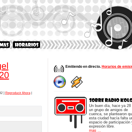
el
Emitiendo en directo.
Horarios de emisi
020
32 ]
Reproducir Ahora
|
Un buen día, hace ya 28
un grupo de amigos de
cuenca, se plantearon q
esta ciudad hacía falta u
espacio de participación 
expresión libre.
mas ...