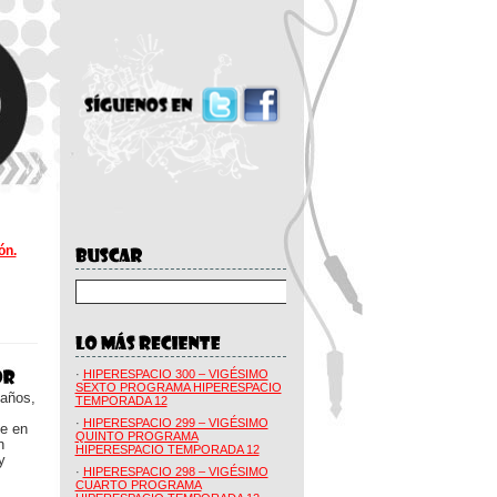
ón.
·
HIPERESPACIO 300 – VIGÉSIMO
SEXTO PROGRAMA HIPERESPACIO
 años,
TEMPORADA 12
·
HIPERESPACIO 299 – VIGÉSIMO
ue en
QUINTO PROGRAMA
n
HIPERESPACIO TEMPORADA 12
y
·
HIPERESPACIO 298 – VIGÉSIMO
CUARTO PROGRAMA