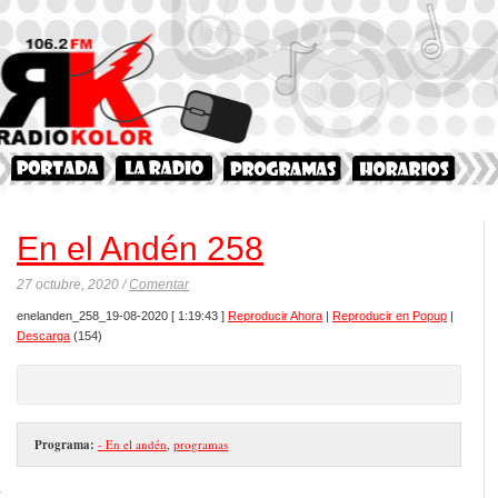
En el Andén 258
27 octubre, 2020 /
Comentar
enelanden_258_19-08-2020
[ 1:19:43 ]
Reproducir Ahora
|
Reproducir en Popup
|
Descarga
(154)
Programa:
- En el andén
,
programas