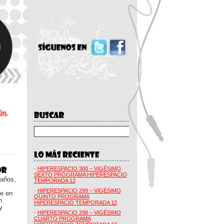
ón.
·
HIPERESPACIO 300 – VIGÉSIMO
SEXTO PROGRAMA HIPERESPACIO
 años,
TEMPORADA 12
·
HIPERESPACIO 299 – VIGÉSIMO
ue en
QUINTO PROGRAMA
n
HIPERESPACIO TEMPORADA 12
y
·
HIPERESPACIO 298 – VIGÉSIMO
CUARTO PROGRAMA