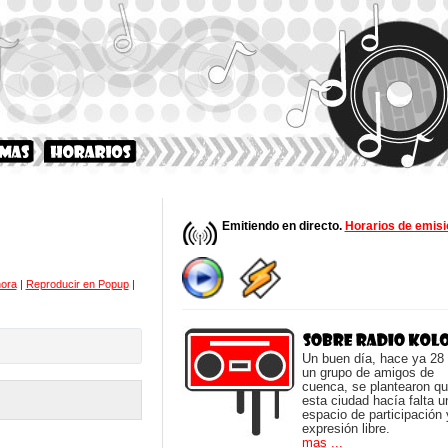
Emitiendo en directo.
Horarios de emisi
hora
|
Reproducir en Popup
|
Un buen día, hace ya 28
un grupo de amigos de
cuenca, se plantearon q
esta ciudad hacía falta u
espacio de participación 
expresión libre.
mas ...