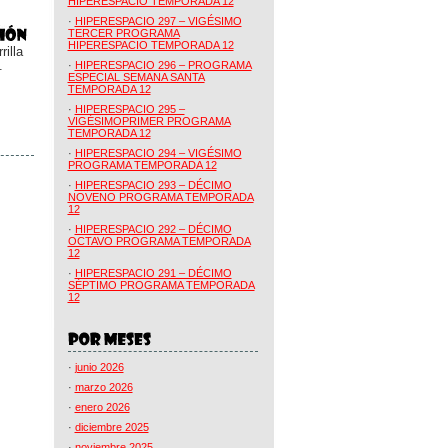
HIPERESPACIO TEMPORADA 12
·
HIPERESPACIO 297 – VIGÉSIMO
TERCER PROGRAMA
HIPERESPACIO TEMPORADA 12
illa
.
·
HIPERESPACIO 296 – PROGRAMA
ESPECIAL SEMANA SANTA
TEMPORADA 12
·
HIPERESPACIO 295 –
VIGÉSIMOPRIMER PROGRAMA
TEMPORADA 12
·
HIPERESPACIO 294 – VIGÉSIMO
PROGRAMA TEMPORADA 12
·
HIPERESPACIO 293 – DÉCIMO
NOVENO PROGRAMA TEMPORADA
12
·
HIPERESPACIO 292 – DÉCIMO
OCTAVO PROGRAMA TEMPORADA
12
·
HIPERESPACIO 291 – DÉCIMO
SÉPTIMO PROGRAMA TEMPORADA
12
·
junio 2026
·
marzo 2026
·
enero 2026
·
diciembre 2025
·
noviembre 2025