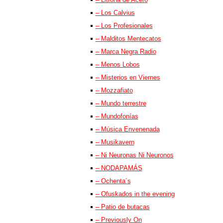
– Los Calvius
– Los Profesionales
– Malditos Mentecatos
– Marca Negra Radio
– Menos Lobos
– Misterios en Viernes
– Mozzafiato
– Mundo terrestre
– Mundofonías
– Música Envenenada
– Musikavern
– Ni Neuronas Ni Neuronos
– NODAPAMÁS
– Ochenta´s
– Ofuskados in the evening
– Patio de butacas
– Previously On