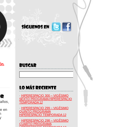
ón.
·
HIPERESPACIO 300 – VIGÉSIMO
SEXTO PROGRAMA HIPERESPACIO
 años,
TEMPORADA 12
·
HIPERESPACIO 299 – VIGÉSIMO
ue en
QUINTO PROGRAMA
n
HIPERESPACIO TEMPORADA 12
y
·
HIPERESPACIO 298 – VIGÉSIMO
CUARTO PROGRAMA