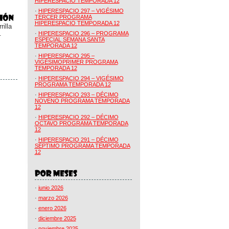
HIPERESPACIO TEMPORADA 12
·
HIPERESPACIO 297 – VIGÉSIMO
TERCER PROGRAMA
HIPERESPACIO TEMPORADA 12
illa
.
·
HIPERESPACIO 296 – PROGRAMA
ESPECIAL SEMANA SANTA
TEMPORADA 12
·
HIPERESPACIO 295 –
VIGÉSIMOPRIMER PROGRAMA
TEMPORADA 12
·
HIPERESPACIO 294 – VIGÉSIMO
PROGRAMA TEMPORADA 12
·
HIPERESPACIO 293 – DÉCIMO
NOVENO PROGRAMA TEMPORADA
12
·
HIPERESPACIO 292 – DÉCIMO
OCTAVO PROGRAMA TEMPORADA
12
·
HIPERESPACIO 291 – DÉCIMO
SÉPTIMO PROGRAMA TEMPORADA
12
·
junio 2026
·
marzo 2026
·
enero 2026
·
diciembre 2025
·
noviembre 2025