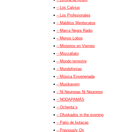
– Los Calvius
– Los Profesionales
– Malditos Mentecatos
– Marca Negra Radio
– Menos Lobos
– Misterios en Viernes
– Mozzafiato
– Mundo terrestre
– Mundofonías
– Música Envenenada
– Musikavern
– Ni Neuronas Ni Neuronos
– NODAPAMÁS
– Ochenta´s
– Ofuskados in the evening
– Patio de butacas
– Previously On