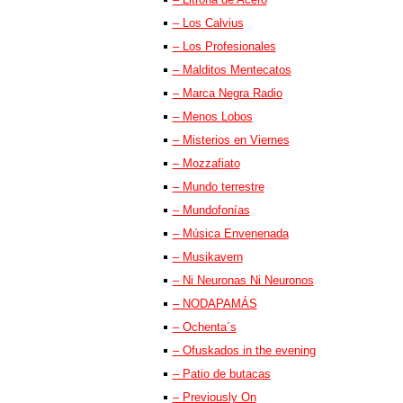
– Los Calvius
– Los Profesionales
– Malditos Mentecatos
– Marca Negra Radio
– Menos Lobos
– Misterios en Viernes
– Mozzafiato
– Mundo terrestre
– Mundofonías
– Música Envenenada
– Musikavern
– Ni Neuronas Ni Neuronos
– NODAPAMÁS
– Ochenta´s
– Ofuskados in the evening
– Patio de butacas
– Previously On