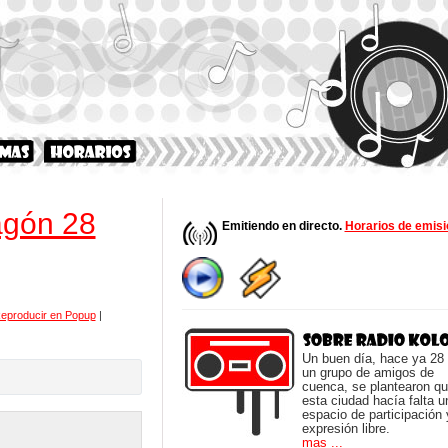
agón 28
Emitiendo en directo.
Horarios de emisi
eproducir en Popup
|
Un buen día, hace ya 28
un grupo de amigos de
cuenca, se plantearon q
esta ciudad hacía falta u
espacio de participación 
expresión libre.
mas ...