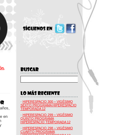
ón.
·
HIPERESPACIO 300 – VIGÉSIMO
SEXTO PROGRAMA HIPERESPACIO
 años,
TEMPORADA 12
·
HIPERESPACIO 299 – VIGÉSIMO
ue en
QUINTO PROGRAMA
n
HIPERESPACIO TEMPORADA 12
y
·
HIPERESPACIO 298 – VIGÉSIMO
CUARTO PROGRAMA