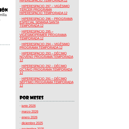
HIPERESPACIO TEMPORADA 12
·
HIPERESPACIO 297 – VIGÉSIMO
TERCER PROGRAMA
HIPERESPACIO TEMPORADA 12
illa
.
·
HIPERESPACIO 296 – PROGRAMA
ESPECIAL SEMANA SANTA
TEMPORADA 12
·
HIPERESPACIO 295 –
VIGÉSIMOPRIMER PROGRAMA
TEMPORADA 12
·
HIPERESPACIO 294 – VIGÉSIMO
PROGRAMA TEMPORADA 12
·
HIPERESPACIO 293 – DÉCIMO
NOVENO PROGRAMA TEMPORADA
12
·
HIPERESPACIO 292 – DÉCIMO
OCTAVO PROGRAMA TEMPORADA
12
·
HIPERESPACIO 291 – DÉCIMO
SÉPTIMO PROGRAMA TEMPORADA
12
·
junio 2026
·
marzo 2026
·
enero 2026
·
diciembre 2025
·
noviembre 2025