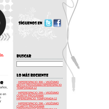
ón.
·
HIPERESPACIO 300 – VIGÉSIMO
SEXTO PROGRAMA HIPERESPACIO
 años,
TEMPORADA 12
·
HIPERESPACIO 299 – VIGÉSIMO
ue en
QUINTO PROGRAMA
n
HIPERESPACIO TEMPORADA 12
y
·
HIPERESPACIO 298 – VIGÉSIMO
CUARTO PROGRAMA