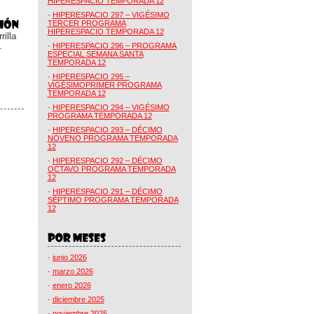
HIPERESPACIO TEMPORADA 12
·
HIPERESPACIO 297 – VIGÉSIMO
TERCER PROGRAMA
HIPERESPACIO TEMPORADA 12
illa
.
·
HIPERESPACIO 296 – PROGRAMA
ESPECIAL SEMANA SANTA
TEMPORADA 12
·
HIPERESPACIO 295 –
VIGÉSIMOPRIMER PROGRAMA
TEMPORADA 12
·
HIPERESPACIO 294 – VIGÉSIMO
PROGRAMA TEMPORADA 12
·
HIPERESPACIO 293 – DÉCIMO
NOVENO PROGRAMA TEMPORADA
12
·
HIPERESPACIO 292 – DÉCIMO
OCTAVO PROGRAMA TEMPORADA
12
·
HIPERESPACIO 291 – DÉCIMO
SÉPTIMO PROGRAMA TEMPORADA
12
·
junio 2026
·
marzo 2026
·
enero 2026
·
diciembre 2025
·
noviembre 2025