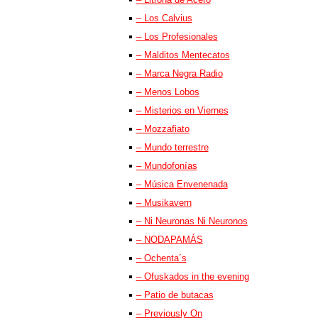
– Los Calvius
– Los Profesionales
– Malditos Mentecatos
– Marca Negra Radio
– Menos Lobos
– Misterios en Viernes
– Mozzafiato
– Mundo terrestre
– Mundofonías
– Música Envenenada
– Musikavern
– Ni Neuronas Ni Neuronos
– NODAPAMÁS
– Ochenta´s
– Ofuskados in the evening
– Patio de butacas
– Previously On