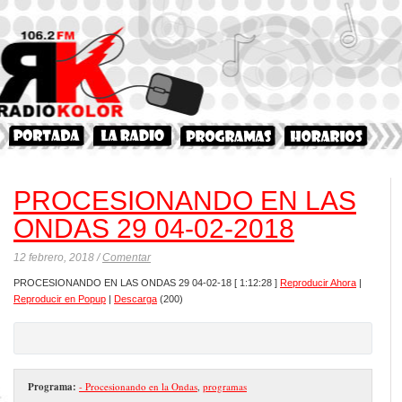
PROCESIONANDO EN LAS
ONDAS 29 04-02-2018
12 febrero, 2018 /
Comentar
PROCESIONANDO EN LAS ONDAS 29 04-02-18
[ 1:12:28 ]
Reproducir Ahora
|
Reproducir en Popup
|
Descarga
(200)
Programa:
- Procesionando en la Ondas
,
programas