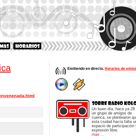
ica
Emitiendo en directo.
Horarios de emisi
envenenada.html
Un buen día, hace ya 28
un grupo de amigos de
cuenca, se plantearon q
esta ciudad hacía falta u
espacio de participación 
expresión libre.
mas ...