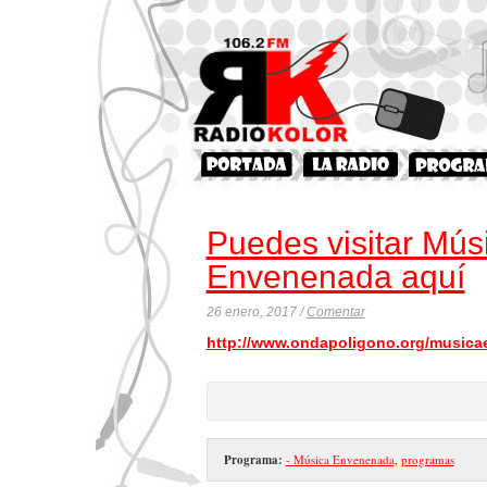
Puedes visitar Mús
Envenenada aquí
26 enero, 2017 /
Comentar
http://www.ondapoligono.org/musica
Programa:
- Música Envenenada
,
programas