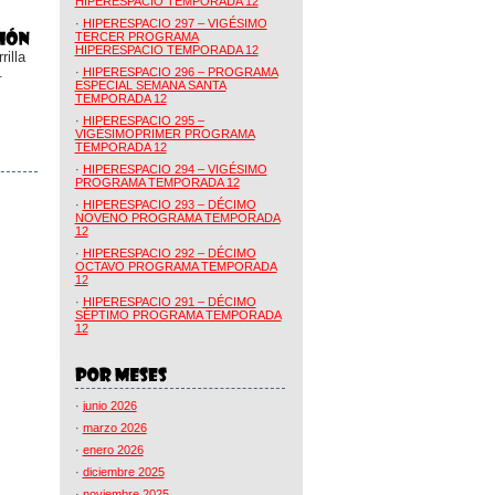
HIPERESPACIO TEMPORADA 12
·
HIPERESPACIO 297 – VIGÉSIMO
TERCER PROGRAMA
HIPERESPACIO TEMPORADA 12
illa
.
·
HIPERESPACIO 296 – PROGRAMA
ESPECIAL SEMANA SANTA
TEMPORADA 12
·
HIPERESPACIO 295 –
VIGÉSIMOPRIMER PROGRAMA
TEMPORADA 12
·
HIPERESPACIO 294 – VIGÉSIMO
PROGRAMA TEMPORADA 12
·
HIPERESPACIO 293 – DÉCIMO
NOVENO PROGRAMA TEMPORADA
12
·
HIPERESPACIO 292 – DÉCIMO
OCTAVO PROGRAMA TEMPORADA
12
·
HIPERESPACIO 291 – DÉCIMO
SÉPTIMO PROGRAMA TEMPORADA
12
·
junio 2026
·
marzo 2026
·
enero 2026
·
diciembre 2025
·
noviembre 2025