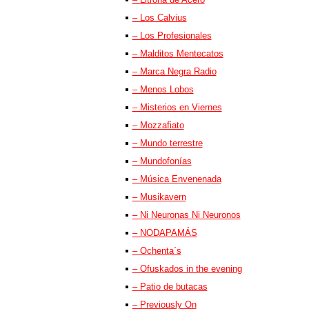
– Los Calvius
– Los Profesionales
– Malditos Mentecatos
– Marca Negra Radio
– Menos Lobos
– Misterios en Viernes
– Mozzafiato
– Mundo terrestre
– Mundofonías
– Música Envenenada
– Musikavern
– Ni Neuronas Ni Neuronos
– NODAPAMÁS
– Ochenta´s
– Ofuskados in the evening
– Patio de butacas
– Previously On