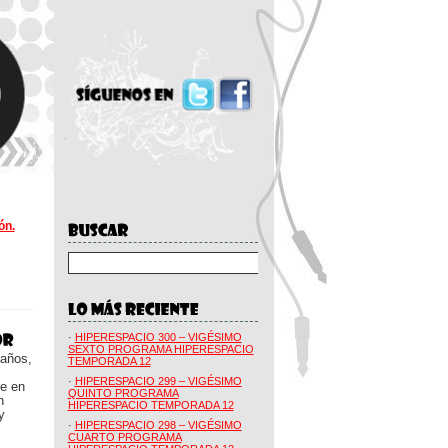
ón.
·
HIPERESPACIO 300 – VIGÉSIMO
SEXTO PROGRAMA HIPERESPACIO
 años,
TEMPORADA 12
·
HIPERESPACIO 299 – VIGÉSIMO
ue en
QUINTO PROGRAMA
n
HIPERESPACIO TEMPORADA 12
y
·
HIPERESPACIO 298 – VIGÉSIMO
CUARTO PROGRAMA