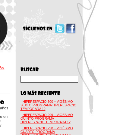
ón.
·
HIPERESPACIO 300 – VIGÉSIMO
SEXTO PROGRAMA HIPERESPACIO
 años,
TEMPORADA 12
·
HIPERESPACIO 299 – VIGÉSIMO
ue en
QUINTO PROGRAMA
n
HIPERESPACIO TEMPORADA 12
y
·
HIPERESPACIO 298 – VIGÉSIMO
CUARTO PROGRAMA