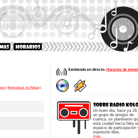
Emitiendo en directo.
Horarios de emisi
ora
|
Reproducir en Popup
|
Un buen día, hace ya 28
un grupo de amigos de
cuenca, se plantearon q
esta ciudad hacía falta u
espacio de participación 
expresión libre.
mas ...