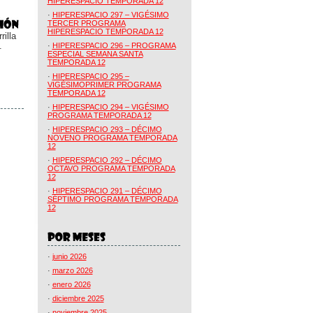
HIPERESPACIO TEMPORADA 12
·
HIPERESPACIO 297 – VIGÉSIMO
TERCER PROGRAMA
HIPERESPACIO TEMPORADA 12
illa
.
·
HIPERESPACIO 296 – PROGRAMA
ESPECIAL SEMANA SANTA
TEMPORADA 12
·
HIPERESPACIO 295 –
VIGÉSIMOPRIMER PROGRAMA
TEMPORADA 12
·
HIPERESPACIO 294 – VIGÉSIMO
PROGRAMA TEMPORADA 12
·
HIPERESPACIO 293 – DÉCIMO
NOVENO PROGRAMA TEMPORADA
12
·
HIPERESPACIO 292 – DÉCIMO
OCTAVO PROGRAMA TEMPORADA
12
·
HIPERESPACIO 291 – DÉCIMO
SÉPTIMO PROGRAMA TEMPORADA
12
·
junio 2026
·
marzo 2026
·
enero 2026
·
diciembre 2025
·
noviembre 2025