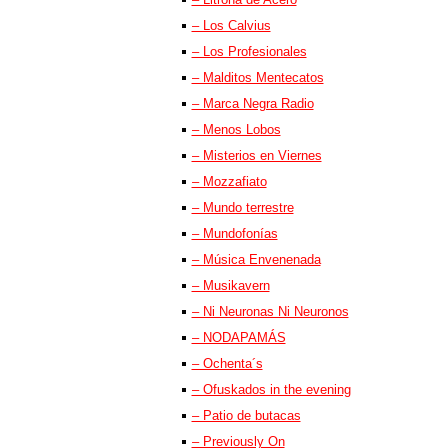
– Los Calvius
– Los Profesionales
– Malditos Mentecatos
– Marca Negra Radio
– Menos Lobos
– Misterios en Viernes
– Mozzafiato
– Mundo terrestre
– Mundofonías
– Música Envenenada
– Musikavern
– Ni Neuronas Ni Neuronos
– NODAPAMÁS
– Ochenta´s
– Ofuskados in the evening
– Patio de butacas
– Previously On