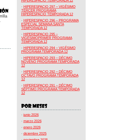
HIPERESPACIO TEMPORADA 12
·
HIPERESPACIO 297 – VIGÉSIMO
TERCER PROGRAMA
HIPERESPACIO TEMPORADA 12
illa
.
·
HIPERESPACIO 296 – PROGRAMA
ESPECIAL SEMANA SANTA
TEMPORADA 12
·
HIPERESPACIO 295 –
VIGÉSIMOPRIMER PROGRAMA
TEMPORADA 12
·
HIPERESPACIO 294 – VIGÉSIMO
PROGRAMA TEMPORADA 12
·
HIPERESPACIO 293 – DÉCIMO
NOVENO PROGRAMA TEMPORADA
12
·
HIPERESPACIO 292 – DÉCIMO
OCTAVO PROGRAMA TEMPORADA
12
·
HIPERESPACIO 291 – DÉCIMO
SÉPTIMO PROGRAMA TEMPORADA
12
·
junio 2026
·
marzo 2026
·
enero 2026
·
diciembre 2025
·
noviembre 2025