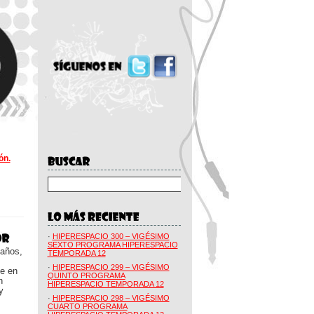
ón.
·
HIPERESPACIO 300 – VIGÉSIMO
SEXTO PROGRAMA HIPERESPACIO
 años,
TEMPORADA 12
·
HIPERESPACIO 299 – VIGÉSIMO
ue en
QUINTO PROGRAMA
n
HIPERESPACIO TEMPORADA 12
y
·
HIPERESPACIO 298 – VIGÉSIMO
CUARTO PROGRAMA