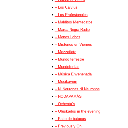
– Los Calvius
– Los Profesionales
– Malditos Mentecatos
– Marca Negra Radio
– Menos Lobos
– Misterios en Viernes
– Mozzafiato
– Mundo terrestre
– Mundofonías
– Música Envenenada
– Musikavern
– Ni Neuronas Ni Neuronos
– NODAPAMÁS
– Ochenta´s
– Ofuskados in the evening
– Patio de butacas
– Previously On