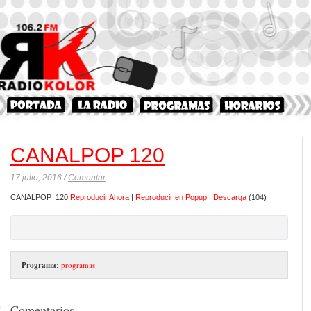
CANALPOP 120
17 julio, 2016 /
Comentar
CANALPOP_120
Reproducir Ahora
|
Reproducir en Popup
|
Descarga
(104)
Programa:
programas
Comentarios