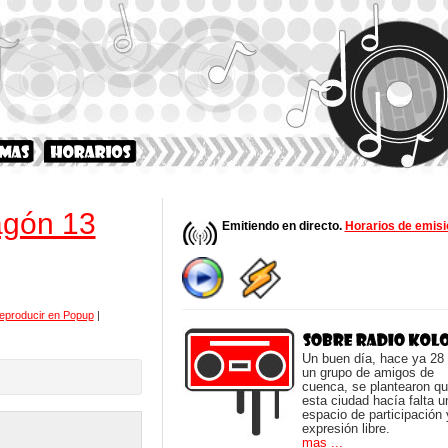
agón 13
Emitiendo en directo.
Horarios de emisi
eproducir en Popup
|
Un buen día, hace ya 28
un grupo de amigos de
cuenca, se plantearon q
esta ciudad hacía falta u
espacio de participación 
expresión libre.
mas ...