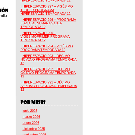
HIPERESPACIO TEMPORADA 12
·
HIPERESPACIO 297 – VIGÉSIMO
TERCER PROGRAMA
HIPERESPACIO TEMPORADA 12
illa
.
·
HIPERESPACIO 296 – PROGRAMA
ESPECIAL SEMANA SANTA
TEMPORADA 12
·
HIPERESPACIO 295 –
VIGÉSIMOPRIMER PROGRAMA
TEMPORADA 12
·
HIPERESPACIO 294 – VIGÉSIMO
PROGRAMA TEMPORADA 12
·
HIPERESPACIO 293 – DÉCIMO
NOVENO PROGRAMA TEMPORADA
12
·
HIPERESPACIO 292 – DÉCIMO
OCTAVO PROGRAMA TEMPORADA
12
·
HIPERESPACIO 291 – DÉCIMO
SÉPTIMO PROGRAMA TEMPORADA
12
·
junio 2026
·
marzo 2026
·
enero 2026
·
diciembre 2025
·
noviembre 2025