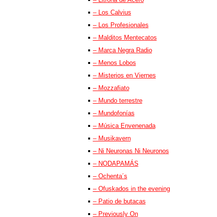
– Los Calvius
– Los Profesionales
– Malditos Mentecatos
– Marca Negra Radio
– Menos Lobos
– Misterios en Viernes
– Mozzafiato
– Mundo terrestre
– Mundofonías
– Música Envenenada
– Musikavern
– Ni Neuronas Ni Neuronos
– NODAPAMÁS
– Ochenta´s
– Ofuskados in the evening
– Patio de butacas
– Previously On