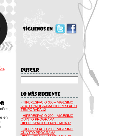
ón.
·
HIPERESPACIO 300 – VIGÉSIMO
SEXTO PROGRAMA HIPERESPACIO
 años,
TEMPORADA 12
·
HIPERESPACIO 299 – VIGÉSIMO
ue en
QUINTO PROGRAMA
n
HIPERESPACIO TEMPORADA 12
y
·
HIPERESPACIO 298 – VIGÉSIMO
CUARTO PROGRAMA