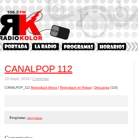
CANALPOP 112
10 mayo, 2016 /
Comentar
CANALPOP_112
Reproducir Ahora
|
Reproducir en Popup
|
Descarga
(110)
Programa:
programas
Comentarios