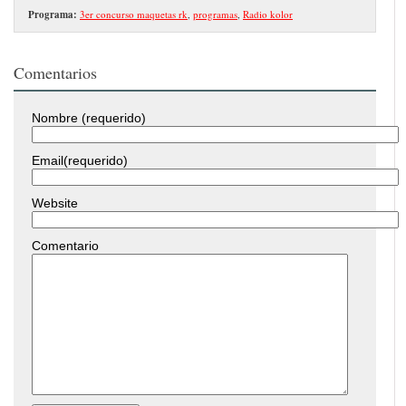
Programa:
3er concurso maquetas rk
,
programas
,
Radio kolor
Comentarios
Nombre (requerido)
Email(requerido)
Website
Comentario