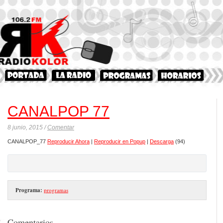
CANALPOP 77
8 junio, 2015 /
Comentar
CANALPOP_77
Reproducir Ahora
|
Reproducir en Popup
|
Descarga
(94)
Programa:
programas
Comentarios