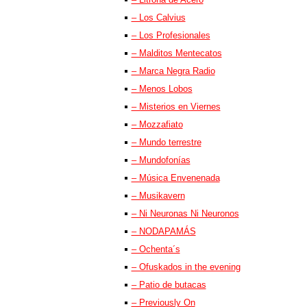
– Los Calvius
– Los Profesionales
– Malditos Mentecatos
– Marca Negra Radio
– Menos Lobos
– Misterios en Viernes
– Mozzafiato
– Mundo terrestre
– Mundofonías
– Música Envenenada
– Musikavern
– Ni Neuronas Ni Neuronos
– NODAPAMÁS
– Ochenta´s
– Ofuskados in the evening
– Patio de butacas
– Previously On