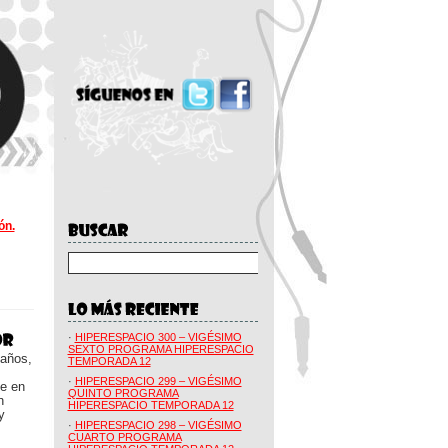
ón.
·
HIPERESPACIO 300 – VIGÉSIMO
SEXTO PROGRAMA HIPERESPACIO
 años,
TEMPORADA 12
·
HIPERESPACIO 299 – VIGÉSIMO
ue en
QUINTO PROGRAMA
n
HIPERESPACIO TEMPORADA 12
y
·
HIPERESPACIO 298 – VIGÉSIMO
CUARTO PROGRAMA