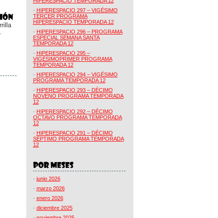
HIPERESPACIO TEMPORADA 12
·
HIPERESPACIO 297 – VIGÉSIMO
TERCER PROGRAMA
HIPERESPACIO TEMPORADA 12
illa
.
·
HIPERESPACIO 296 – PROGRAMA
ESPECIAL SEMANA SANTA
TEMPORADA 12
·
HIPERESPACIO 295 –
VIGÉSIMOPRIMER PROGRAMA
TEMPORADA 12
·
HIPERESPACIO 294 – VIGÉSIMO
PROGRAMA TEMPORADA 12
·
HIPERESPACIO 293 – DÉCIMO
NOVENO PROGRAMA TEMPORADA
12
·
HIPERESPACIO 292 – DÉCIMO
OCTAVO PROGRAMA TEMPORADA
12
·
HIPERESPACIO 291 – DÉCIMO
SÉPTIMO PROGRAMA TEMPORADA
12
·
junio 2026
·
marzo 2026
·
enero 2026
·
diciembre 2025
·
noviembre 2025