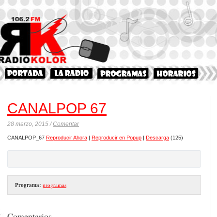
CANALPOP 67
28 marzo, 2015 /
Comentar
CANALPOP_67
Reproducir Ahora
|
Reproducir en Popup
|
Descarga
(125)
Programa:
programas
Comentarios