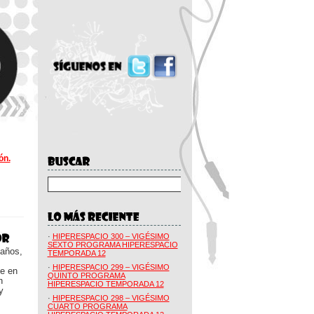
ón.
·
HIPERESPACIO 300 – VIGÉSIMO
SEXTO PROGRAMA HIPERESPACIO
 años,
TEMPORADA 12
·
HIPERESPACIO 299 – VIGÉSIMO
ue en
QUINTO PROGRAMA
n
HIPERESPACIO TEMPORADA 12
y
·
HIPERESPACIO 298 – VIGÉSIMO
CUARTO PROGRAMA