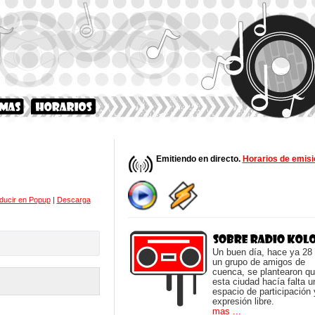
Emitiendo en directo.
Horarios de emisi
ducir en Popup
|
Descarga
Un buen día, hace ya 28
un grupo de amigos de
cuenca, se plantearon q
esta ciudad hacía falta u
espacio de participación 
expresión libre.
mas ...