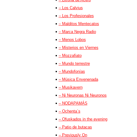
– Los Calvius
– Los Profesionales
– Malditos Mentecatos
– Marca Negra Radio
– Menos Lobos
– Misterios en Viernes
– Mozzafiato
– Mundo terrestre
– Mundofonías
– Música Envenenada
– Musikavern
– Ni Neuronas Ni Neuronos
– NODAPAMÁS
– Ochenta´s
– Ofuskados in the evening
– Patio de butacas
– Previously On