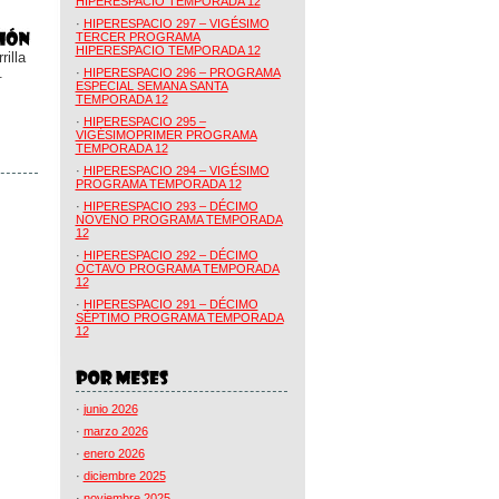
HIPERESPACIO TEMPORADA 12
·
HIPERESPACIO 297 – VIGÉSIMO
TERCER PROGRAMA
HIPERESPACIO TEMPORADA 12
illa
.
·
HIPERESPACIO 296 – PROGRAMA
ESPECIAL SEMANA SANTA
TEMPORADA 12
·
HIPERESPACIO 295 –
VIGÉSIMOPRIMER PROGRAMA
TEMPORADA 12
·
HIPERESPACIO 294 – VIGÉSIMO
PROGRAMA TEMPORADA 12
·
HIPERESPACIO 293 – DÉCIMO
NOVENO PROGRAMA TEMPORADA
12
·
HIPERESPACIO 292 – DÉCIMO
OCTAVO PROGRAMA TEMPORADA
12
·
HIPERESPACIO 291 – DÉCIMO
SÉPTIMO PROGRAMA TEMPORADA
12
·
junio 2026
·
marzo 2026
·
enero 2026
·
diciembre 2025
·
noviembre 2025