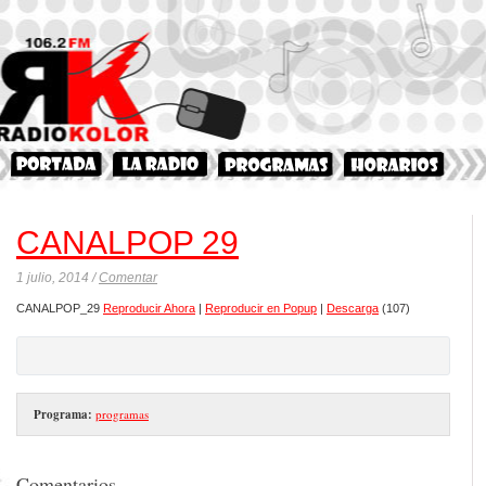
CANALPOP 29
1 julio, 2014 /
Comentar
CANALPOP_29
Reproducir Ahora
|
Reproducir en Popup
|
Descarga
(107)
Programa:
programas
Comentarios