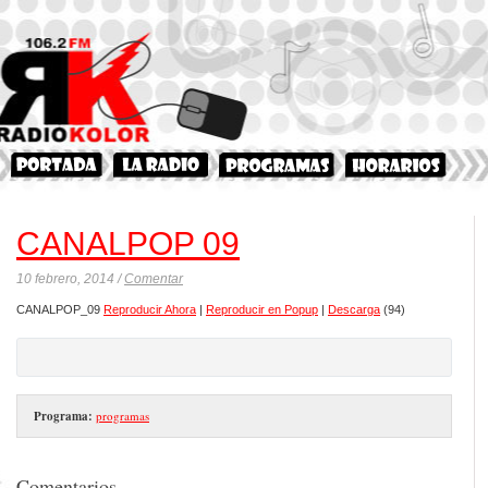
CANALPOP 09
10 febrero, 2014 /
Comentar
CANALPOP_09
Reproducir Ahora
|
Reproducir en Popup
|
Descarga
(94)
Programa:
programas
Comentarios