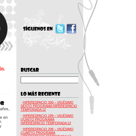
ón.
·
HIPERESPACIO 300 – VIGÉSIMO
SEXTO PROGRAMA HIPERESPACIO
 años,
TEMPORADA 12
·
HIPERESPACIO 299 – VIGÉSIMO
ue en
QUINTO PROGRAMA
n
HIPERESPACIO TEMPORADA 12
y
·
HIPERESPACIO 298 – VIGÉSIMO
CUARTO PROGRAMA