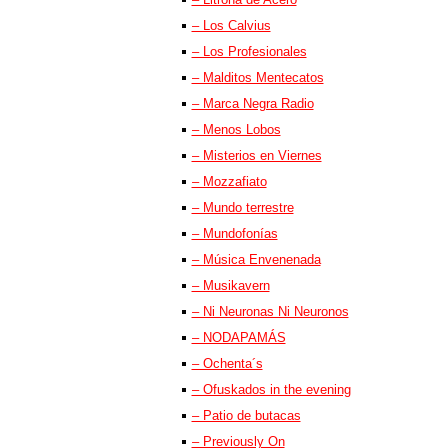
– Los Calvius
– Los Profesionales
– Malditos Mentecatos
– Marca Negra Radio
– Menos Lobos
– Misterios en Viernes
– Mozzafiato
– Mundo terrestre
– Mundofonías
– Música Envenenada
– Musikavern
– Ni Neuronas Ni Neuronos
– NODAPAMÁS
– Ochenta´s
– Ofuskados in the evening
– Patio de butacas
– Previously On