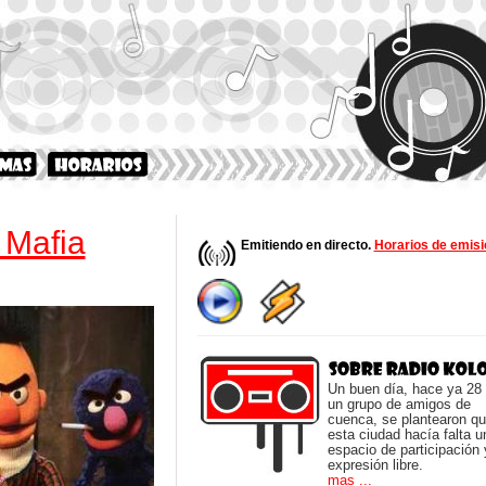
 Mafia
Emitiendo en directo.
Horarios de emisi
Un buen día, hace ya 28
un grupo de amigos de
cuenca, se plantearon q
esta ciudad hacía falta u
espacio de participación 
expresión libre.
mas ...