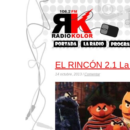
EL RINCÓN 2.1 La
14 octubre, 2013 /
Comentar