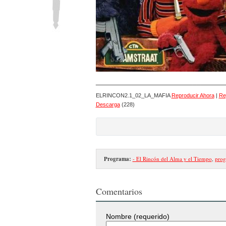
________________________________
ELRINCON2.1_02_LA_MAFIA
Reproducir Ahora
|
Re
Descarga
(228)
Programa:
- El Rincón del Alma y el Tiempo
,
prog
Comentarios
Nombre (requerido)