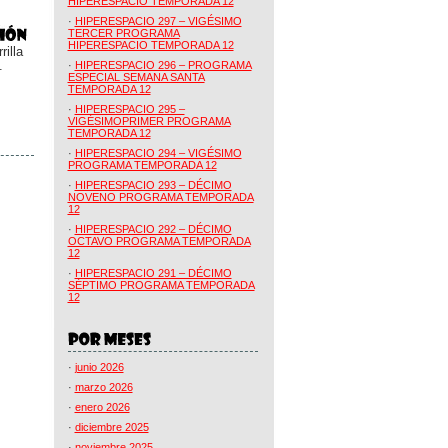
HIPERESPACIO TEMPORADA 12
·
HIPERESPACIO 297 – VIGÉSIMO
TERCER PROGRAMA
HIPERESPACIO TEMPORADA 12
illa
.
·
HIPERESPACIO 296 – PROGRAMA
ESPECIAL SEMANA SANTA
TEMPORADA 12
·
HIPERESPACIO 295 –
VIGÉSIMOPRIMER PROGRAMA
TEMPORADA 12
·
HIPERESPACIO 294 – VIGÉSIMO
PROGRAMA TEMPORADA 12
·
HIPERESPACIO 293 – DÉCIMO
NOVENO PROGRAMA TEMPORADA
12
·
HIPERESPACIO 292 – DÉCIMO
OCTAVO PROGRAMA TEMPORADA
12
·
HIPERESPACIO 291 – DÉCIMO
SÉPTIMO PROGRAMA TEMPORADA
12
·
junio 2026
·
marzo 2026
·
enero 2026
·
diciembre 2025
·
noviembre 2025