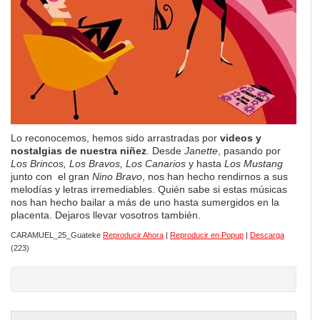
Lo reconocemos, hemos sido arrastradas por
videos y
nostalgias de nuestra niñez
. Desde
Janette
, pasando por
Los Brincos, Los Bravos, Los Canarios
y hasta
Los Mustang
junto con el gran
Nino Bravo
, nos han hecho rendirnos a sus
melodías y letras irremediables. Quién sabe si estas músicas
nos han hecho bailar a más de uno hasta sumergidos en la
placenta. Dejaros llevar vosotros también.
CARAMUEL_25_Guateke
Reproducir Ahora
|
Reproducir en Popup
|
Descarga
(223)