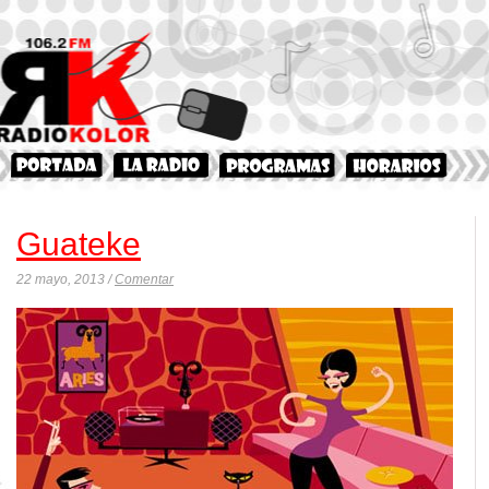
Guateke
22 mayo, 2013 /
Comentar