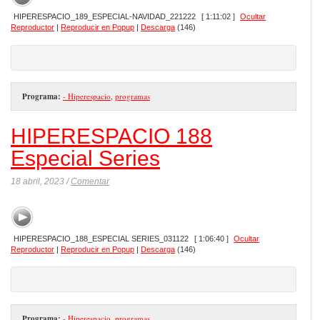
HIPERESPACIO_189_ESPECIAL-NAVIDAD_221222
[ 1:11:02 ]
Ocultar
Reproductor
|
Reproducir en Popup
|
Descarga
(146)
Programa:
- Hiperespacio
,
programas
HIPERESPACIO 188
Especial Series
18 abril, 2023 /
Comentar
HIPERESPACIO_188_ESPECIAL SERIES_031122
[ 1:06:40 ]
Ocultar
Reproductor
|
Reproducir en Popup
|
Descarga
(146)
Programa:
- Hiperespacio
,
programas