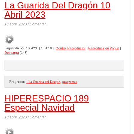
La Guarida Del Dragón 10
Abril 2023
18 abril, 2023 /
Comentar
laguarida_29_100423
[ 1:01:18 ]
Ocultar Reproductor
|
Reproducir en Popup
|
Descarga
(148)
Programa:
- La Guarida del Dragón
,
programas
HIPERESPACIO 189
Especial Navidad
18 abril, 2023 /
Comentar