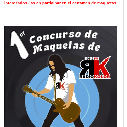
interesados / as en participar en el certamen de maquetas.