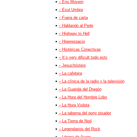
– Ens Movem
– Exul Umbra
– Fuera de carta
– Hablando al Pedo
– Highway to Hell
– Hiperespacio
– Histéricas Conectivas
– It´s very dificult todo esto
– Jesuchristers
– La cafetera
– La clínica de la radio y la televisión
– La Guarida del Dragón
– La Hora del Hombre Lobo
– La Hora Violeta
– La taberna del pony pisador
– La Tierra de Nod
– Legendarios del Rock
– Litrona de Acero