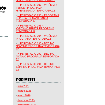
HIPERESPACIO TEMPORADA 12
·
HIPERESPACIO 297 – VIGÉSIMO
TERCER PROGRAMA
HIPERESPACIO TEMPORADA 12
illa
.
·
HIPERESPACIO 296 – PROGRAMA
ESPECIAL SEMANA SANTA
TEMPORADA 12
·
HIPERESPACIO 295 –
VIGÉSIMOPRIMER PROGRAMA
TEMPORADA 12
·
HIPERESPACIO 294 – VIGÉSIMO
PROGRAMA TEMPORADA 12
·
HIPERESPACIO 293 – DÉCIMO
NOVENO PROGRAMA TEMPORADA
12
·
HIPERESPACIO 292 – DÉCIMO
OCTAVO PROGRAMA TEMPORADA
12
·
HIPERESPACIO 291 – DÉCIMO
SÉPTIMO PROGRAMA TEMPORADA
12
·
junio 2026
·
marzo 2026
·
enero 2026
·
diciembre 2025
·
noviembre 2025