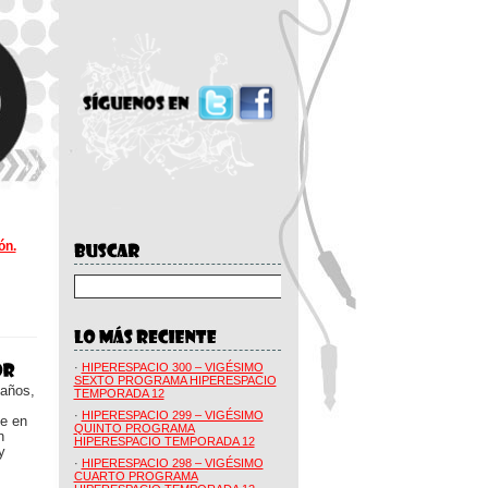
ón.
·
HIPERESPACIO 300 – VIGÉSIMO
SEXTO PROGRAMA HIPERESPACIO
 años,
TEMPORADA 12
·
HIPERESPACIO 299 – VIGÉSIMO
ue en
QUINTO PROGRAMA
n
HIPERESPACIO TEMPORADA 12
y
·
HIPERESPACIO 298 – VIGÉSIMO
CUARTO PROGRAMA