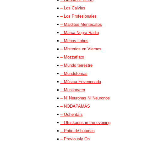
– Los Calvius
– Los Profesionales
– Malditos Mentecatos
– Marca Negra Radio
– Menos Lobos
– Misterios en Viernes
– Mozzafiato
– Mundo terrestre
– Mundofonías
– Música Envenenada
– Musikavern
– Ni Neuronas Ni Neuronos
– NODAPAMÁS
– Ochenta´s
– Ofuskados in the evening
– Patio de butacas
– Previously On