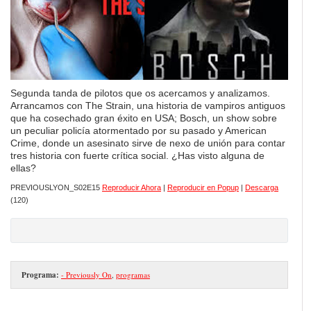
Segunda tanda de pilotos que os acercamos y analizamos.
Arrancamos con The Strain, una historia de vampiros antiguos
que ha cosechado gran éxito en USA; Bosch, un show sobre
un peculiar policía atormentado por su pasado y American
Crime, donde un asesinato sirve de nexo de unión para contar
tres historia con fuerte crítica social. ¿Has visto alguna de
ellas?
PREVIOUSLYON_S02E15
Reproducir Ahora
|
Reproducir en Popup
|
Descarga
(120)
Programa:
- Previously On
,
programas