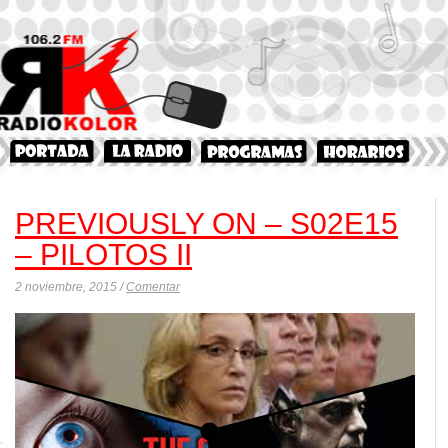
PREVIOUSLY ON – S02E15
– PILOTOS II
2 noviembre, 2015 /
Comentar