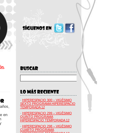
ón.
·
HIPERESPACIO 300 – VIGÉSIMO
SEXTO PROGRAMA HIPERESPACIO
 años,
TEMPORADA 12
·
HIPERESPACIO 299 – VIGÉSIMO
ue en
QUINTO PROGRAMA
n
HIPERESPACIO TEMPORADA 12
y
·
HIPERESPACIO 298 – VIGÉSIMO
CUARTO PROGRAMA