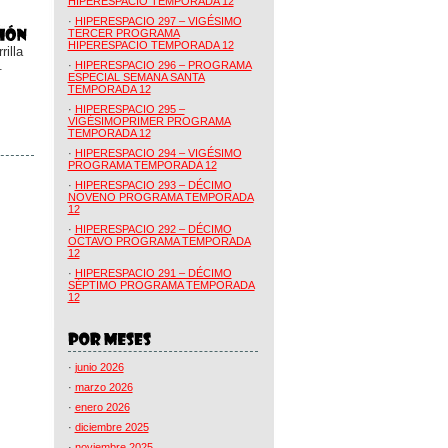
HIPERESPACIO TEMPORADA 12
·
HIPERESPACIO 297 – VIGÉSIMO
TERCER PROGRAMA
HIPERESPACIO TEMPORADA 12
illa
.
·
HIPERESPACIO 296 – PROGRAMA
ESPECIAL SEMANA SANTA
TEMPORADA 12
·
HIPERESPACIO 295 –
VIGÉSIMOPRIMER PROGRAMA
TEMPORADA 12
·
HIPERESPACIO 294 – VIGÉSIMO
PROGRAMA TEMPORADA 12
·
HIPERESPACIO 293 – DÉCIMO
NOVENO PROGRAMA TEMPORADA
12
·
HIPERESPACIO 292 – DÉCIMO
OCTAVO PROGRAMA TEMPORADA
12
·
HIPERESPACIO 291 – DÉCIMO
SÉPTIMO PROGRAMA TEMPORADA
12
·
junio 2026
·
marzo 2026
·
enero 2026
·
diciembre 2025
·
noviembre 2025