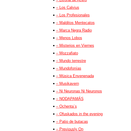
– Los Calvius
– Los Profesionales
– Malditos Mentecatos
– Marca Negra Radio
– Menos Lobos
– Misterios en Viernes
– Mozzafiato
– Mundo terrestre
– Mundofonías
– Música Envenenada
– Musikavern
– Ni Neuronas Ni Neuronos
– NODAPAMÁS
– Ochenta´s
– Ofuskados in the evening
– Patio de butacas
– Previously On