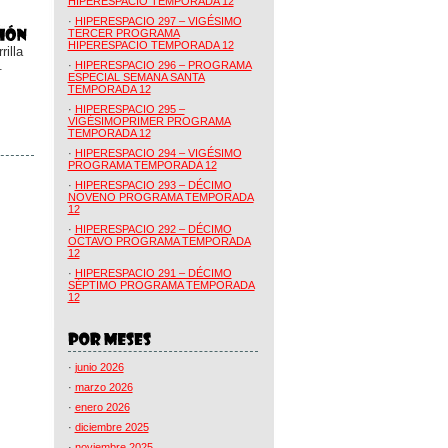
HIPERESPACIO TEMPORADA 12
·
HIPERESPACIO 297 – VIGÉSIMO
TERCER PROGRAMA
HIPERESPACIO TEMPORADA 12
illa
.
·
HIPERESPACIO 296 – PROGRAMA
ESPECIAL SEMANA SANTA
TEMPORADA 12
·
HIPERESPACIO 295 –
VIGÉSIMOPRIMER PROGRAMA
TEMPORADA 12
·
HIPERESPACIO 294 – VIGÉSIMO
PROGRAMA TEMPORADA 12
·
HIPERESPACIO 293 – DÉCIMO
NOVENO PROGRAMA TEMPORADA
12
·
HIPERESPACIO 292 – DÉCIMO
OCTAVO PROGRAMA TEMPORADA
12
·
HIPERESPACIO 291 – DÉCIMO
SÉPTIMO PROGRAMA TEMPORADA
12
·
junio 2026
·
marzo 2026
·
enero 2026
·
diciembre 2025
·
noviembre 2025