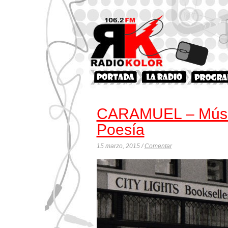
CARAMUEL – Músi
Poesía
15 marzo, 2015 /
Comentar