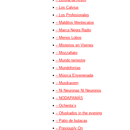
– Los Calvius
– Los Profesionales
– Malditos Mentecatos
– Marca Negra Radio
– Menos Lobos
– Misterios en Viernes
– Mozzafiato
– Mundo terrestre
– Mundofonías
– Música Envenenada
– Musikavern
– Ni Neuronas Ni Neuronos
– NODAPAMÁS
– Ochenta´s
– Ofuskados in the evening
– Patio de butacas
– Previously On