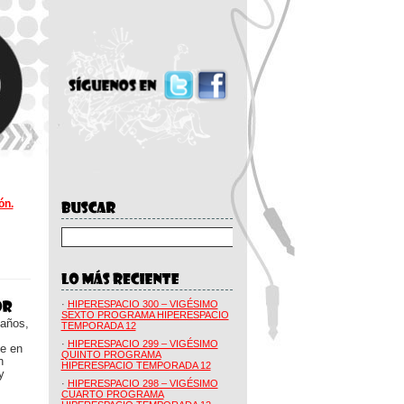
ón.
·
HIPERESPACIO 300 – VIGÉSIMO
SEXTO PROGRAMA HIPERESPACIO
 años,
TEMPORADA 12
·
HIPERESPACIO 299 – VIGÉSIMO
ue en
QUINTO PROGRAMA
n
HIPERESPACIO TEMPORADA 12
y
·
HIPERESPACIO 298 – VIGÉSIMO
CUARTO PROGRAMA