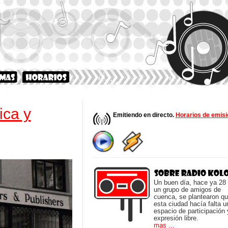
ca y
Emitiendo en directo.
Horarios de emisi
Un buen día, hace ya 28
un grupo de amigos de
cuenca, se plantearon q
esta ciudad hacía falta u
espacio de participación 
expresión libre.
mas ...