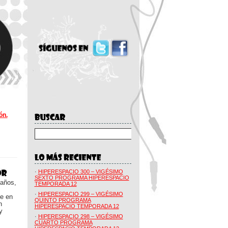
ón.
·
HIPERESPACIO 300 – VIGÉSIMO
SEXTO PROGRAMA HIPERESPACIO
 años,
TEMPORADA 12
·
HIPERESPACIO 299 – VIGÉSIMO
ue en
QUINTO PROGRAMA
n
HIPERESPACIO TEMPORADA 12
y
·
HIPERESPACIO 298 – VIGÉSIMO
CUARTO PROGRAMA