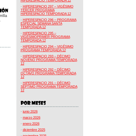
HIPERESPACIO TEMPORADA 12
·
HIPERESPACIO 297 – VIGÉSIMO
TERCER PROGRAMA
HIPERESPACIO TEMPORADA 12
illa
.
·
HIPERESPACIO 296 – PROGRAMA
ESPECIAL SEMANA SANTA
TEMPORADA 12
·
HIPERESPACIO 295 –
VIGÉSIMOPRIMER PROGRAMA
TEMPORADA 12
·
HIPERESPACIO 294 – VIGÉSIMO
PROGRAMA TEMPORADA 12
·
HIPERESPACIO 293 – DÉCIMO
NOVENO PROGRAMA TEMPORADA
12
·
HIPERESPACIO 292 – DÉCIMO
OCTAVO PROGRAMA TEMPORADA
12
·
HIPERESPACIO 291 – DÉCIMO
SÉPTIMO PROGRAMA TEMPORADA
12
·
junio 2026
·
marzo 2026
·
enero 2026
·
diciembre 2025
·
noviembre 2025