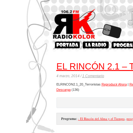
EL RINCÓN 2.1 – Te
4 marzo, 2014 /
1 Comentario
ELRINCON2.1_20_Terroristas
Reproducir Ahora
|
Re
Descarga
(136)
Programa:
- El Rincón del Alma y el Tiempo
,
prog