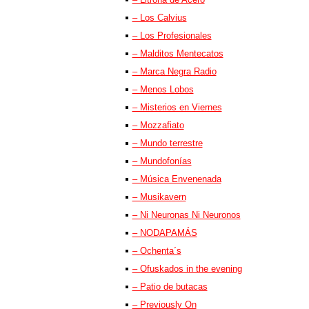
– Los Calvius
– Los Profesionales
– Malditos Mentecatos
– Marca Negra Radio
– Menos Lobos
– Misterios en Viernes
– Mozzafiato
– Mundo terrestre
– Mundofonías
– Música Envenenada
– Musikavern
– Ni Neuronas Ni Neuronos
– NODAPAMÁS
– Ochenta´s
– Ofuskados in the evening
– Patio de butacas
– Previously On