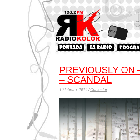
PREVIOUSLY ON 
– SCANDAL
10 febrero, 2014 /
Comentar