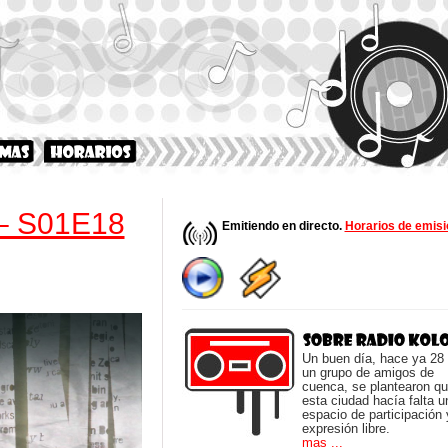
– S01E18
Emitiendo en directo.
Horarios de emisi
Un buen día, hace ya 28
un grupo de amigos de
cuenca, se plantearon q
esta ciudad hacía falta u
espacio de participación 
expresión libre.
mas ...