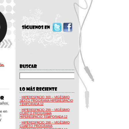
ón.
·
HIPERESPACIO 300 – VIGÉSIMO
SEXTO PROGRAMA HIPERESPACIO
 años,
TEMPORADA 12
·
HIPERESPACIO 299 – VIGÉSIMO
ue en
QUINTO PROGRAMA
n
HIPERESPACIO TEMPORADA 12
y
·
HIPERESPACIO 298 – VIGÉSIMO
CUARTO PROGRAMA