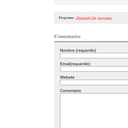
Programa:
- Previously On
,
programas
Comentarios
Nombre (requerido)
Email(requerido)
Website
Comentario