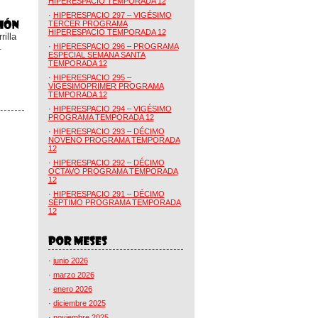
HIPERESPACIO TEMPORADA 12
·
HIPERESPACIO 297 – VIGÉSIMO
TERCER PROGRAMA
HIPERESPACIO TEMPORADA 12
illa
.
·
HIPERESPACIO 296 – PROGRAMA
ESPECIAL SEMANA SANTA
TEMPORADA 12
·
HIPERESPACIO 295 –
VIGÉSIMOPRIMER PROGRAMA
TEMPORADA 12
·
HIPERESPACIO 294 – VIGÉSIMO
PROGRAMA TEMPORADA 12
·
HIPERESPACIO 293 – DÉCIMO
NOVENO PROGRAMA TEMPORADA
12
·
HIPERESPACIO 292 – DÉCIMO
OCTAVO PROGRAMA TEMPORADA
12
·
HIPERESPACIO 291 – DÉCIMO
SÉPTIMO PROGRAMA TEMPORADA
12
·
junio 2026
·
marzo 2026
·
enero 2026
·
diciembre 2025
·
noviembre 2025