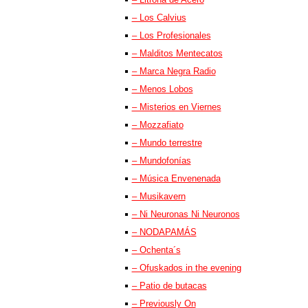
– Los Calvius
– Los Profesionales
– Malditos Mentecatos
– Marca Negra Radio
– Menos Lobos
– Misterios en Viernes
– Mozzafiato
– Mundo terrestre
– Mundofonías
– Música Envenenada
– Musikavern
– Ni Neuronas Ni Neuronos
– NODAPAMÁS
– Ochenta´s
– Ofuskados in the evening
– Patio de butacas
– Previously On