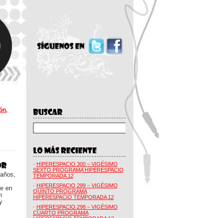
ón.
·
HIPERESPACIO 300 – VIGÉSIMO
SEXTO PROGRAMA HIPERESPACIO
 años,
TEMPORADA 12
·
HIPERESPACIO 299 – VIGÉSIMO
ue en
QUINTO PROGRAMA
n
HIPERESPACIO TEMPORADA 12
y
·
HIPERESPACIO 298 – VIGÉSIMO
CUARTO PROGRAMA