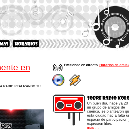
ente en
Emitiendo en directo.
Horarios de emisi
A RADIO REALIZANDO TU
Un buen día, hace ya 28
un grupo de amigos de
cuenca, se plantearon q
esta ciudad hacía falta u
espacio de participación 
expresión libre.
mas ...