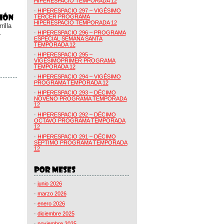
HIPERESPACIO TEMPORADA 12
·
HIPERESPACIO 297 – VIGÉSIMO
TERCER PROGRAMA
HIPERESPACIO TEMPORADA 12
illa
.
·
HIPERESPACIO 296 – PROGRAMA
ESPECIAL SEMANA SANTA
TEMPORADA 12
·
HIPERESPACIO 295 –
VIGÉSIMOPRIMER PROGRAMA
TEMPORADA 12
·
HIPERESPACIO 294 – VIGÉSIMO
PROGRAMA TEMPORADA 12
·
HIPERESPACIO 293 – DÉCIMO
NOVENO PROGRAMA TEMPORADA
12
·
HIPERESPACIO 292 – DÉCIMO
OCTAVO PROGRAMA TEMPORADA
12
·
HIPERESPACIO 291 – DÉCIMO
SÉPTIMO PROGRAMA TEMPORADA
12
·
junio 2026
·
marzo 2026
·
enero 2026
·
diciembre 2025
·
noviembre 2025