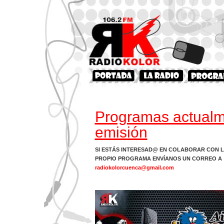
Programas actualm
emisión
SI ESTÁS INTERESAD@ EN COLABORAR CON L
PROPIO PROGRAMA ENVÍANOS UN CORREO A
radiokolorcuenca
@gmail.com