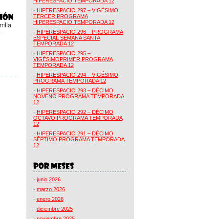
HIPERESPACIO TEMPORADA 12
·
HIPERESPACIO 297 – VIGÉSIMO
TERCER PROGRAMA
HIPERESPACIO TEMPORADA 12
illa
.
·
HIPERESPACIO 296 – PROGRAMA
ESPECIAL SEMANA SANTA
TEMPORADA 12
·
HIPERESPACIO 295 –
VIGÉSIMOPRIMER PROGRAMA
TEMPORADA 12
·
HIPERESPACIO 294 – VIGÉSIMO
PROGRAMA TEMPORADA 12
·
HIPERESPACIO 293 – DÉCIMO
NOVENO PROGRAMA TEMPORADA
12
·
HIPERESPACIO 292 – DÉCIMO
OCTAVO PROGRAMA TEMPORADA
12
·
HIPERESPACIO 291 – DÉCIMO
SÉPTIMO PROGRAMA TEMPORADA
12
·
junio 2026
·
marzo 2026
·
enero 2026
·
diciembre 2025
·
noviembre 2025