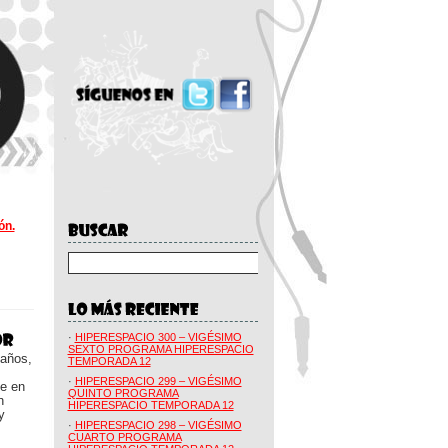
ón.
·
HIPERESPACIO 300 – VIGÉSIMO
SEXTO PROGRAMA HIPERESPACIO
 años,
TEMPORADA 12
·
HIPERESPACIO 299 – VIGÉSIMO
ue en
QUINTO PROGRAMA
n
HIPERESPACIO TEMPORADA 12
y
·
HIPERESPACIO 298 – VIGÉSIMO
CUARTO PROGRAMA