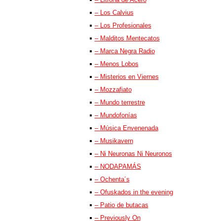
– Los Calvius
– Los Profesionales
– Malditos Mentecatos
– Marca Negra Radio
– Menos Lobos
– Misterios en Viernes
– Mozzafiato
– Mundo terrestre
– Mundofonías
– Música Envenenada
– Musikavern
– Ni Neuronas Ni Neuronos
– NODAPAMÁS
– Ochenta´s
– Ofuskados in the evening
– Patio de butacas
– Previously On